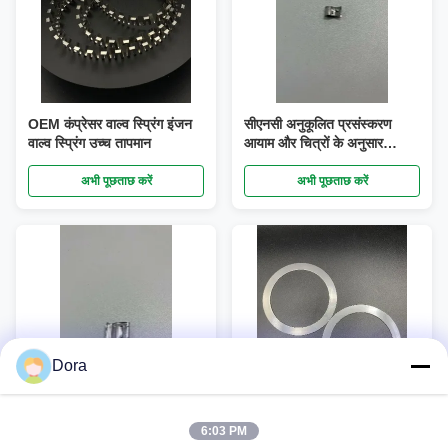
OEM कंप्रेसर वाल्व स्प्रिंग इंजन
सीएनसी अनुकूलित प्रसंस्करण
वाल्व स्प्रिंग उच्च तापमान
आयाम और चित्रों के अनुसार
सामग्री
अभी पूछताछ करें
अभी पूछताछ करें
Dora
6:03 PM
उत्पाद चमकाने के लिए अनुकूलित
एयर कंप्रेसर वाल्व रीड एग्जॉस्ट