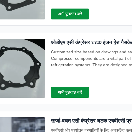
अभी पूछताछ करें
ओडीएम एसी कंप्रेसर घटक इंजन हेड गैसकेट
Customized size based on drawings and s
Compressor components are a vital part of 
refrigeration systems. They are designed t
system, while also ...
अभी पूछताछ करें
ऊर्जा-बचत एसी कंप्रेसर घटक एचवीएसी प्र
एचवीएसी और प्रशीतन प्रणालियों के लिए अनुकूलित ऊर