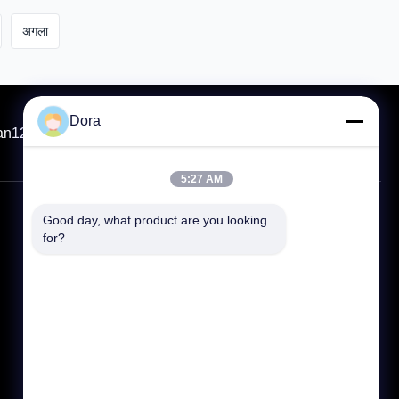
अगला
Dora
an123.com
8613656022162
86--13656022162
5:27 AM
Good day, what product are you looking 
त्वरित लिंक
for?
घर
उत्पादों
साइटमैप