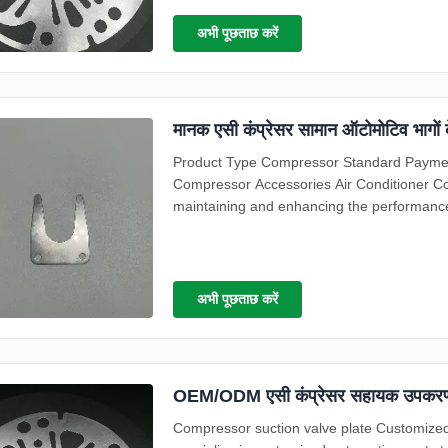
अभी पूछताछ करें
मानक एसी कंप्रेसर सामान ऑटोमोटिव भागों
Product Type Compressor Standard Paymen
Compressor Accessories Air Conditioner C
maintaining and enhancing the performance 
to work ...
अभी पूछताछ करें
OEM/ODM एसी कंप्रेसर सहायक उपकरण स
Compressor suction valve plate Customize