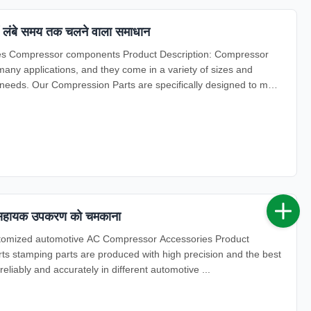
ागों लंबे समय तक चलने वाला समाधान
les Compressor components Product Description: Compressor
ny applications, and they come in a variety of sizes and
needs. Our Compression Parts are specifically designed to meet
सर सहायक उपकरण को चमकाना
stomized automotive AC Compressor Accessories Product
ts stamping parts are produced with high precision and the best
eliably and accurately in different automotive ...