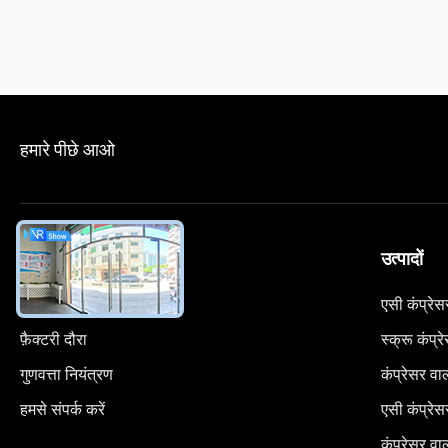
हमारे पीछे आओ
हमारे बारे में
उत्पादों
कंपनी प्रोफाइल
एसी कंप्रे
फ़ैक्टरी दौरा
स्क्रू कंप्र
गुणवत्ता नियंत्रण
कंप्रेसर वाल
हमसे संपर्क करें
एसी कंप्र
कंप्रेसर वाल्