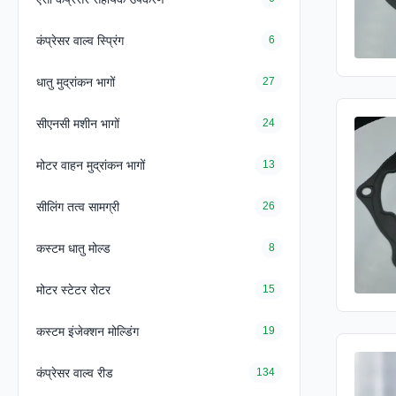
कंप्रेसर वाल्व स्प्रिंग
6
धातु मुद्रांकन भागों
27
सीएनसी मशीन भागों
24
मोटर वाहन मुद्रांकन भागों
13
सीलिंग तत्व सामग्री
26
कस्टम धातु मोल्ड
8
मोटर स्टेटर रोटर
15
कस्टम इंजेक्शन मोल्डिंग
19
कंप्रेसर वाल्व रीड
134