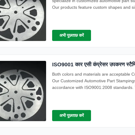
specialize in customized automotive part s
Our products feature custom shapes and size
अभी पूछताछ करें
ISO9001 कार एसी कंप्रेसर उपकरण स्टैम्प
Both colors and materials are acceptable 
Our Customized Automotive Part Stampings 
accordance with ISO9001:2008 standards. T
automotive ...
अभी पूछताछ करें