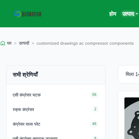
होम
उत्पाद
▾
घर
>
उत्पादों
>
customized drawings ac compressor components
सभी श्रेणियाँ
मिला 14
एसी कंप्रेसर घटक
56
स्क्रू कंप्रेसर
2
कंप्रेसर वाल्व प्लेट
46
एसी कंप्रेसर सहायक उपकरण
6