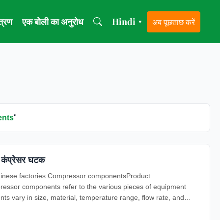
ंत्रण
एक बोली का अनुरोध
Hindi
अब पूछताछ करें
▾
ents
"
 कंप्रेसर घटक
inese factories Compressor componentsProduct
ssor components refer to the various pieces of equipment
s vary in size, material, temperature range, flow rate, and