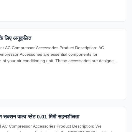
 के लिए अनुकूलित
t AC Compressor Accessories Product Description: AC
ompressor Accessories are essential components for
of your air conditioning unit. These accessories are designed
क्शन वाल्व प्लेट 0.01 मिमी सहनशीलता
d AC Compressor Accessories Product Description: We