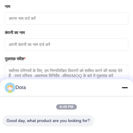
नाम
कंपनी का नाम
पूछताछ संदेश
*
Dora
8:49 PM
फ़ाइलें संलग्न करें
Good day, what product are you looking for?
फ़ाइलें चुनें