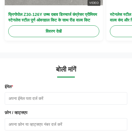
VIDEO
फ्रिगोपोल Z30-126Y उच्च दबाव डिस्चार्ज कंप्रेसर प्रीमियम
स्टेनलेस स्टी
स्टेनलेस स्टील पूर्ण ओवरहाल किट के साथ रीड वाल्व किट
वाल्व कंद और न
विवरण देखें
बोली मांगें
ईमेल
*
फ़ोन / व्हाट्सएप