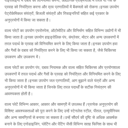
पाइपलाइनों में दबाव को विनियमित करना, औद्योगिक प्रक्रियाओं में तरल या गैस के
प्रवाह को नियंत्रित करना और द्रव प्रणालियों में बैकफ्लो को रोकना।इनका उपयोग
पेट्रोकेमिकल संयंत्रों, बिजली संयंत्रों और रिफाइनरियों सहित कई प्रकार के
अनुप्रयोगों में किया जा सकता है।
वाल्व प्लेटों का उपयोग एयरोस्पेस, ऑटोमोटिव और विनिर्माण सहित विभिन्न उद्योगों में भी
किया जाता है।इनका उपयोग हाइड्रोलिक पंप, कंप्रेसर, मोटर और अन्य उपकरणों में
तरल पदार्थ के प्रवाह को विनियमित करने के लिए किया जाता है।इनका उपयोग हवा
और गैसों के दबाव को नियंत्रित करने के लिए भी किया जा सकता है, जैसे चिकित्सा
उपकरण और उपकरण में।
वाल्व प्लेटों का उपयोग पंप, दबाव नियामक और वाल्व सहित चिकित्सा और प्रयोगशाला
उपकरणों में तरल पदार्थ और गैसों के प्रवाह को नियंत्रित और विनियमित करने के लिए
भी किया जाता है।इनका उपयोग जल प्रणालियों, आग बुझाने वाले यंत्रों और अन्य
अनुप्रयोगों में भी किया जाता है जिनके लिए तरल पदार्थों के सटीक नियंत्रण की
आवश्यकता होती है।
वाल्व प्लेटें विभिन्न आकार, आकार और सामग्री में उपलब्ध हैं।प्रत्येक अनुप्रयोग की
विशिष्ट आवश्यकताओं को पूरा करने के लिए उन्हें स्टेनलेस स्टील, पीतल, एल्यूमीनियम
और अन्य सामग्रियों से बनाया जा सकता है।उन्हें सौंदर्य की दृष्टि से अधिक आकर्षक
बनाने के लिए एनोडाइजिंग, प्लेटिंग और पेंटिंग जैसी विभिन्न सतह फिनिश के साथ भी