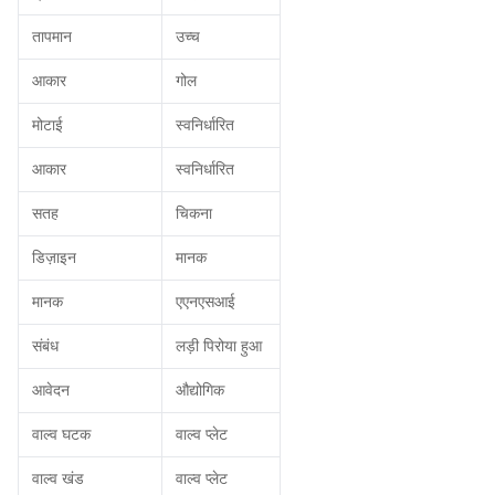
तापमान
उच्च
आकार
गोल
मोटाई
स्वनिर्धारित
आकार
स्वनिर्धारित
सतह
चिकना
डिज़ाइन
मानक
मानक
एएनएसआई
संबंध
लड़ी पिरोया हुआ
आवेदन
औद्योगिक
वाल्व घटक
वाल्व प्लेट
वाल्व खंड
वाल्व प्लेट