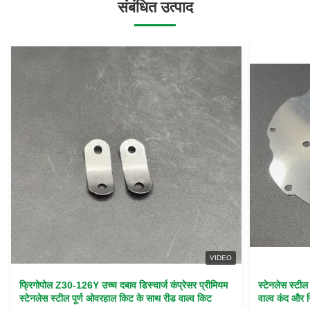
संबंधित उत्पाद
VIDEO
फ्रिगोपोल Z30-126Y उच्च दबाव डिस्चार्ज कंप्रेसर प्रीमियम
स्टेनलेस स्टी
स्टेनलेस स्टील पूर्ण ओवरहाल किट के साथ रीड वाल्व किट
वाल्व कंद और न