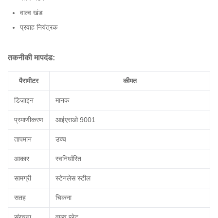
वाल्व खंड
प्रवाह नियंत्रक
तकनीकी मापदंड:
पैरामीटर
कीमत
डिज़ाइन
मानक
प्रमाणीकरण
आईएसओ 9001
तापमान
उच्च
आकार
स्वनिर्धारित
सामग्री
स्टेनलेस स्टील
सतह
चिकना
संरचना
वाल्व प्लेट