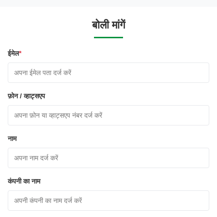
बोली मांगें
ईमेल
*
फ़ोन / व्हाट्सएप
नाम
कंपनी का नाम