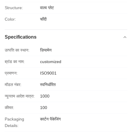
Structure:
वाल्व प्लेट
Color:
चाँदी
Specifications
उत्पत्ति का स्थान:
ज़ियामेन
ब्रांड का नाम:
customized
प्रमाणन:
ISO9001
मॉडल नंबर:
स्वनिर्धारित
न्यूनतम आदेश मात्रा:
1000
कीमत:
100
Packaging
कार्टन पैकेजिंग
Details: