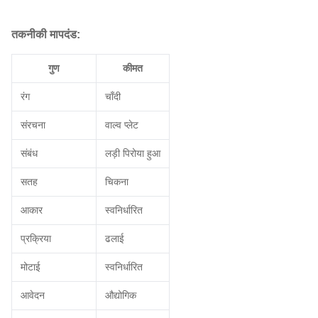
तकनीकी मापदंड:
गुण
कीमत
रंग
चाँदी
संरचना
वाल्व प्लेट
संबंध
लड़ी पिरोया हुआ
सतह
चिकना
आकार
स्वनिर्धारित
प्रक्रिया
ढलाई
मोटाई
स्वनिर्धारित
आवेदन
औद्योगिक