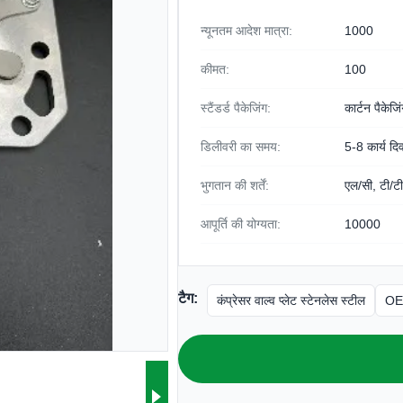
न्यूनतम आदेश मात्रा:
1000
कीमत:
100
स्टैंडर्ड पैकेजिंग:
कार्टन पैकेजि
डिलीवरी का समय:
5-8 कार्य दि
भुगतान की शर्तें:
एल/सी, टी/टी
आपूर्ति की योग्यता:
10000
टैग:
कंप्रेसर वाल्व प्लेट स्टेनलेस स्टील
OEM