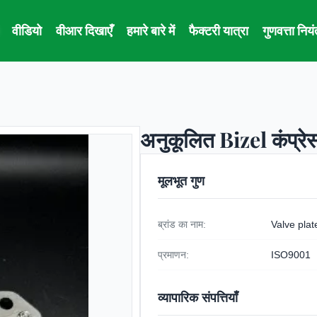
वीडियो
वीआर दिखाएँ
हमारे बारे में
फैक्टरी यात्रा
गुणवत्ता निय
अनुकूलित Bizel कंप्रे
मूलभूत गुण
ब्रांड का नाम:
Valve plat
प्रमाणन:
ISO9001
व्यापारिक संपत्तियाँ