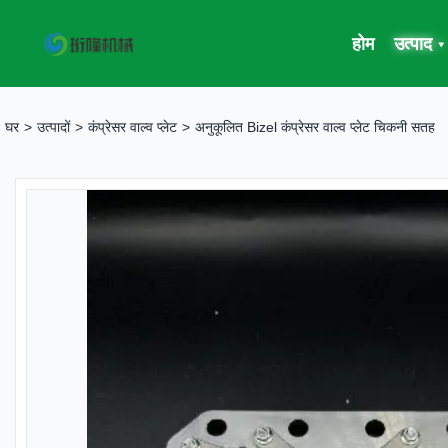
होम
उत्पाद
▾
घर
>
उत्पादों
>
कंप्रेसर वाल्व प्लेट
>
अनुकूलित Bizel कंप्रेसर वाल्व प्लेट चिकनी सतह