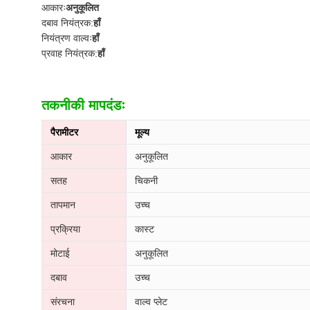
आकारः
अनुकूलित
दबाव नियंत्रक:
हाँ
नियंत्रण वाल्वः
हाँ
प्रवाह नियंत्रक:
हाँ
तकनीकी मापदंडः
पैरामीटर
मूल्य
आकार
अनुकूलित
सतह
चिकनी
तापमान
उच्च
प्रक्रिया
कास्ट
मोटाई
अनुकूलित
दबाव
उच्च
संरचना
वाल्व प्लेट