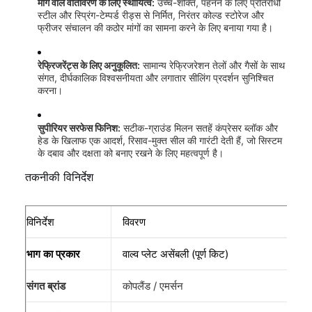
मांग वाले वातावरण के लिए स्थायित्व:
उच्च-शक्ति, पहनने के लिए प्रतिरोधी
स्टील और स्प्रिंग-टेम्पर्ड रीड्स से निर्मित, निरंतर कोल्ड स्टोरेज और
फ्रीजर संचालन की कठोर मांगों का सामना करने के लिए बनाया गया है।
रेफ्रिजरेंट्स के लिए अनुकूलित:
सामान्य रेफ्रिजरेशन तेलों और गैसों के साथ
संगत, दीर्घकालिक विश्वसनीयता और लगातार सीलिंग प्रदर्शन सुनिश्चित
करना।
सुपीरियर सरफेस फिनिश:
सटीक-ग्राउंड मिलन सतहें कंप्रेसर ब्लॉक और
हेड के खिलाफ एक आदर्श, रिसाव-मुक्त सील की गारंटी देती हैं, जो सिस्टम
के दबाव और दक्षता को बनाए रखने के लिए महत्वपूर्ण है।
तकनीकी विनिर्देश
विनिर्देश
विवरण
भाग का प्रकार
वाल्व प्लेट असेंबली (पूर्ण किट)
संगत ब्रांड
कोपलैंड / एमर्सन