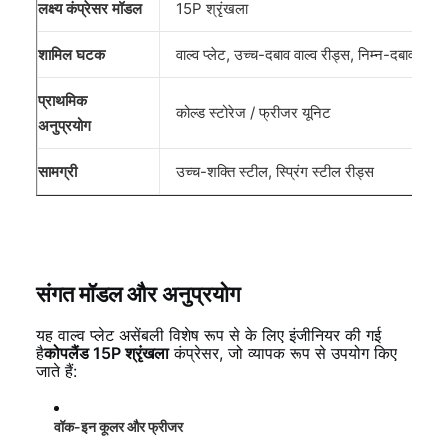
लक्ष्य कंप्रेसर मॉडल
15P श्रृंखला
शामिल घटक
वाल्व प्लेट, उच्च-दबाव वाल्व रीड्स, निम्न-दबाव वाल्व
प्राथमिक
कोल्ड स्टोरेज / फ्रीजर यूनिट
अनुप्रयोग
सामग्री
उच्च-शक्ति स्टील, स्प्रिंग स्टील रीड्स
संगत मॉडल और अनुप्रयोग
यह वाल्व प्लेट असेंबली विशेष रूप से के लिए इंजीनियर की गई
है
कोपलैंड 15P श्रृंखला
कंप्रेसर, जो व्यापक रूप से उपयोग किए
जाते हैं:
वॉक-इन कूलर और फ्रीजर