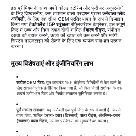
इस प्रीमियम के साथ अपने कोल्ड स्टोरेज और फ्रीजर अनुप्रयोगों
के लिए विश्वसनीय, कम तापमान वाला प्रदर्शन प्राप्त करें
वाल्व प्लेट
असेंबली
. के लिए एक सीधा OEM प्रतिस्थापन के रूप में डिज़ाइन
किया गया है
कोपलैंड 15P श्रृंखला
रेफ्रिजरेशन कंप्रेसर, इस संपूर्ण
किट में उच्च और निम्न-दबाव दोनों शामिल हैं
वाल्व रीड्स
, संपीड़न
दक्षता को बहाल करने, ऊर्जा की खपत को कम करने और महंगी
सिस्टम डाउनटाइम को रोकने के लिए एक व्यापक समाधान प्रदान
करना।
मुख्य विशेषताएं और इंजीनियरिंग लाभ
सटीक OEM फिट:
मूल कोपलैंड 15P कंप्रेसर विनिर्देशों से मेल खाने के
लिए सावधानीपूर्वक इंजीनियर किया गया है, जो बिना किसी संशोधन के एक
आदर्श ड्रॉप-इन फिट और निर्बाध संचालन सुनिश्चित करता है।
पूर्ण मरम्मत समाधान:
यह असेंबली एक पूर्ण किट के रूप में आती है, जिसमें
वाल्व प्लेट, शामिल है
उच्च-दबाव (डिस्चार्ज) वाल्व रीड्स
, और
निम्न-दबाव
(सक्शन) वाल्व रीड्स
, मरम्मत प्रक्रिया को सुव्यवस्थित करना।